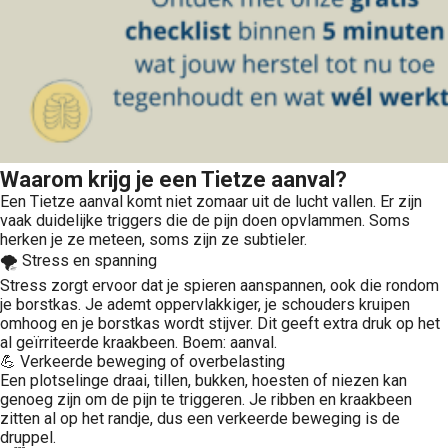
Waarom krijg je een Tietze aanval?
Een Tietze aanval komt niet zomaar uit de lucht vallen. Er zijn
vaak duidelijke triggers die de pijn doen opvlammen. Soms
herken je ze meteen, soms zijn ze subtieler.
🌪️ Stress en spanning
Stress zorgt ervoor dat je spieren aanspannen, ook die rondom
je borstkas. Je ademt oppervlakkiger, je schouders kruipen
omhoog en je borstkas wordt stijver. Dit geeft extra druk op het
al geïrriteerde kraakbeen. Boem: aanval.
💪 Verkeerde beweging of overbelasting
Een plotselinge draai, tillen, bukken, hoesten of niezen kan
genoeg zijn om de pijn te triggeren. Je ribben en kraakbeen
zitten al op het randje, dus een verkeerde beweging is de
druppel.