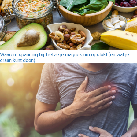
Waarom spanning bij Tietze je magnesium opslokt (en wat je
eraan kunt doen)