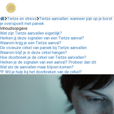
Tietze en stress
Tietze aanvallen: wanneer pijn op je borst
je overspoelt met paniek
Inhoudsopgave
Wat zijn Tietze aanvallen eigenlijk?
Herken jij deze signalen van een Tietze aanval?
Waarom krijg je een Tietze aanval?
De vicieuze cirkel van paniek bij Tietze aanvallen
Waarom blijf je in deze cirkel hangen?
Hoe doorbreek je de cirkel van Tietze aanvallen?
Herken je de signalen van een aanval? Probeer dan dit:
Wat als de aanvallen maar blijven komen?
💚 Wil je hulp bij het doorbreken van de cirkel?