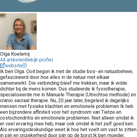
Olga Koelemij
44 artikelen
Bekijk profiel
website
Ik ben Olga. Ooit begon ik met de studie bos- en natuurbeheer,
gefascineerd door hoe alles in de natuur met elkaar
samenwerkt. Die verbinding bleef me trekken, maar ik wilde
dichter bij de mens komen. Dus studeerde ik fysiotherapie,
specialiseerde me in Manuele Therapie (Utrechtse methode) en
cranio sacraal therapie. Nu, 20 jaar later, begeleid ik dagelijks
mensen met fysieke klachten en emotionele problemen Ik heb
een bijzondere affiniteit voor het syndroom van Tietze en
costochondritis en emotionele problemen. Niet alleen omdat ik
er veel ervaring mee heb, maar ook omdat ik het zelf goed ken.
Als ervaringsdeskundige weet ik hoe het voelt om vast te zitten
in pijn en onzekerheid door pijn op de borst.Ik ben moeder,